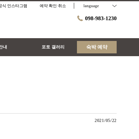
공식 인스타그램
예약 확인·취소
language
098-983-1230
숙박 예약
안내
포토 갤러리
2021/05/22