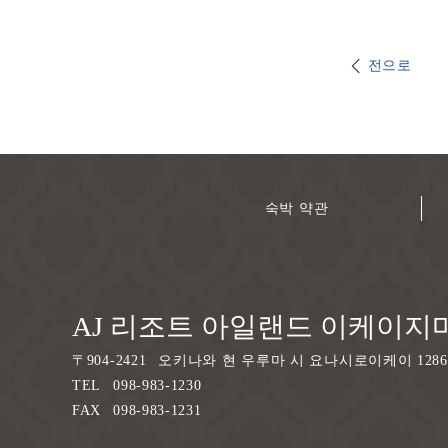
전으로
숙박 약관
AJ 리조트 아일랜드 이케이지
〒
904-2421
오키나와 현 우루마 시 요나시로이케이 1286
TEL
098-983-1230
FAX
098-983-1231