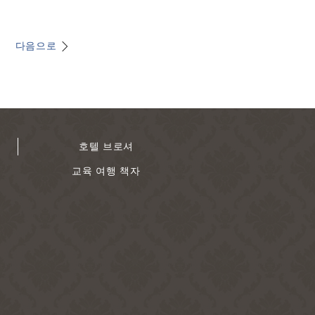
다음으로
호텔 브로셔
교육 여행 책자