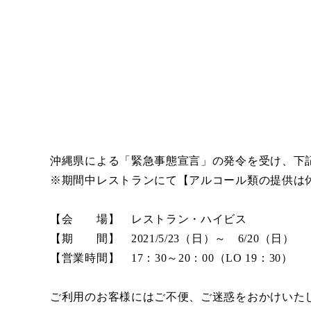
沖縄県による「緊急事態宣言」の発令を受け、下
※期間中レストランにて【アルコール類の提供は
【会 場】 レストラン・ハイビス
【期 間】 2021/5/23（日）～ 6/20（日）
【営業時間】 17：30～20：00（LO 19：30）
ご利用のお客様にはご不便、ご迷惑をおかけいた