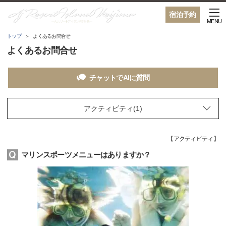
宿泊予約
MENU
トップ
よくあるお問合せ
よくあるお問合せ
チャットでAIに質問
【
アクティビティ
】
マリンスポーツメニューはありますか？